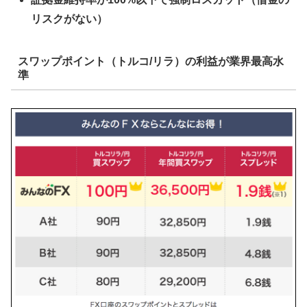
リスクがない）
スワップポイント（トルコ/リラ）の利益が業界最高水
準