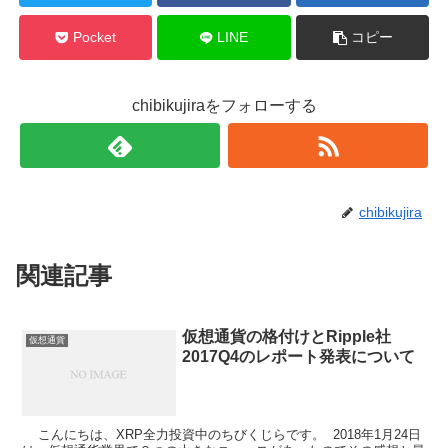
Pocket
LINE
コピー
chibikujiraをフォローする
chibikujira
関連記事
仮想通貨の格付けとRipple社
仮想通貨
2017Q4のレポート発表について
こんにちは、XRP全力投資中のちびくじらです。 2018年1月24日