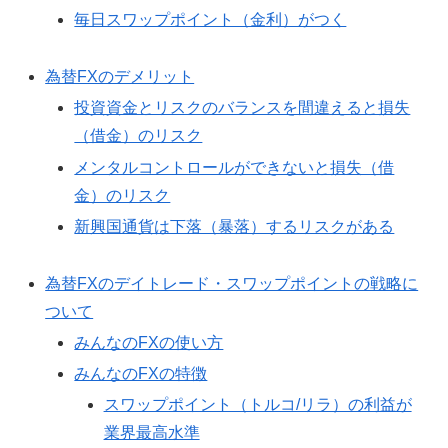
毎日スワップポイント（金利）がつく
為替FXのデメリット
投資資金とリスクのバランスを間違えると損失
（借金）のリスク
メンタルコントロールができないと損失（借
金）のリスク
新興国通貨は下落（暴落）するリスクがある
為替FXのデイトレード・スワップポイントの戦略に
ついて
みんなのFXの使い方
みんなのFXの特徴
スワップポイント（トルコ/リラ）の利益が
業界最高水準