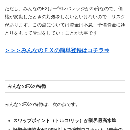
ただし、みんなのFXは一律レバレッジが25倍なので、価
格が変動したときの対処をしないといけないので、リスク
があります。この点については資金は不急、予備資金にゆ
とりをもって管理をしていくことが大事です。
＞＞＞みんなのＦＸの簡単登録はコチラ⇒
みんなのFXの特徴
みんなのFXの特徴は、次の点です。
スワップポイント（トルコ/リラ）が業界最高水準
証拠金維持率が100%以下で強制ロスカット（借金の