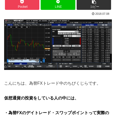
Pocket
LINE
コピー
2018.07.08
こんにちは、為替FXトレード中のちびくじらです。
仮想通貨の投資をしている人の中には、
・為替FXのデイトレード・スワップポイント
って実際の