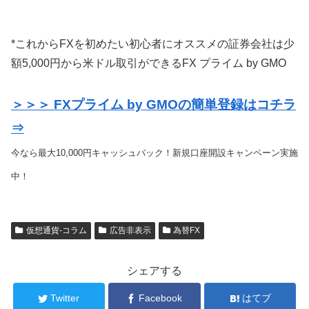
*これからFXを初めたい初心者にオススメの証券会社は少
額5,000円から米ドル取引ができるFX プライム by GMO
＞＞＞ FXプライム by GMOの簡単登録はコチラ
⇒
今なら最大10,000円キャッシュバック！新規口座開設キャンペーン実施
中！
仮想通貨-コラム
広告非表示
為替FX
シェアする
Twitter
Facebook
はてブ