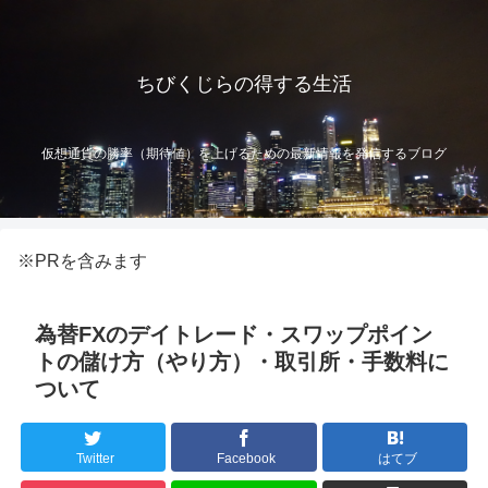
ちびくじらの得する生活
仮想通貨の勝率（期待値）を上げるための最新情報を発信するブログ
※PRを含みます
為替FXのデイトレード・スワップポイン
トの儲け方（やり方）・取引所・手数料に
ついて
Twitter
Facebook
はてブ