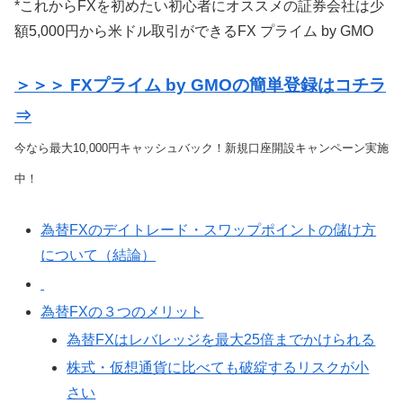
*これからFXを初めたい初心者にオススメの証券会社は少
額5,000円から米ドル取引ができるFX プライム by GMO
＞＞＞ FXプライム by GMOの簡単登録はコチラ
⇒
今なら最大10,000円キャッシュバック！新規口座開設キャンペーン実施
中！
為替FXのデイトレード・スワップポイントの儲け方
について（結論）
為替FXの３つのメリット
為替FXはレバレッジを最大25倍までかけられる
株式・仮想通貨に比べても破綻するリスクが小
さい