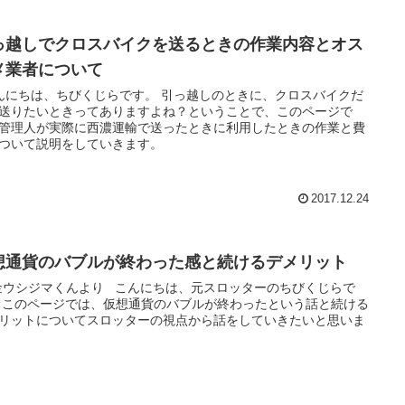
っ越しでクロスバイクを送るときの作業内容とオス
メ業者について
にちは、ちびくじらです。 引っ越しのときに、クロスバイクだ
送りたいときってありますよね？ということで、このページで
管理人が実際に西濃運輸で送ったときに利用したときの作業と費
ついて説明をしていきます。
2017.12.24
想通貨のバブルが終わった感と続けるデメリット
金ウシジマくんより こんにちは、元スロッターのちびくじらで
 このページでは、仮想通貨のバブルが終わったという話と続ける
リットについてスロッターの視点から話をしていきたいと思いま
。