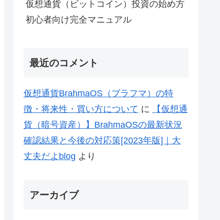
仮想通貨（ビットコイン）投資の始め方
初心者向け完全マニュアル
最近のコメント
仮想通貨BrahmaOS（ブラフマ）の特
徴・将来性・買い方について
に
【仮想通
貨（暗号資産）】BrahmaOSの最新状況
確認結果と今後の対応策[2023年版]｜大
丈夫だよblog
より
アーカイブ