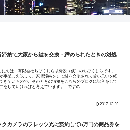
賃滞納で大家から鍵を交換・締められたときの対処
にちは、有限会社ちびくじら取締役（仮）のちびくじらです。
が事業に失敗して、家賃滞納をして鍵を交換されて苦い思いを経
てきているので、そのときの情報をこちらのブログに記入をして
アをしていければと考えています。 ですの...
2017.12.26
ックカメラのフレッツ光に契約して5万円の商品券を