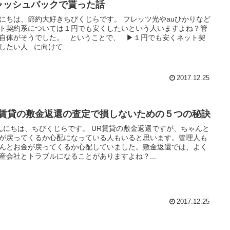
ャッシュバックで貰った話
にちは、節約大好きちびくじらです。 フレッツ光やauひかりなど
ト契約系については１円でも安くしたいという人いますよね？管
自体がそうでした。 ということで、 ▶１円でも安くネット契
したい人 に向けて...
2017.12.25
R賃貸の敷金返還の査定で損しないための５つの秘訣
にちは、ちびくじらです。 UR賃貸の敷金返還ですが、ちゃんと
が戻ってくるか心配になっている人もいると思います。管理人も
んとお金が戻ってくるか心配していました。敷金返還では、よく
産会社とトラブルになることがありますよね？...
2017.12.25