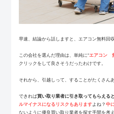
早速、結論から話しますと、エアコン無料回
この会社を選んだ理由は、単純に”
エアコン 
クリックをして良さそうだったわけです。
それから、引越しって、することがたくさん
できれば
買い取り業者に引き取ってもらえる
ルマイナスになるリスクもあります
よね？
中
ないように優良買い取り業者を探す手間を考