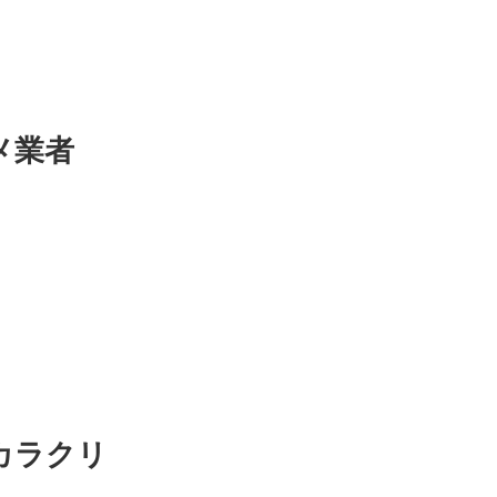
メ業者
カラクリ