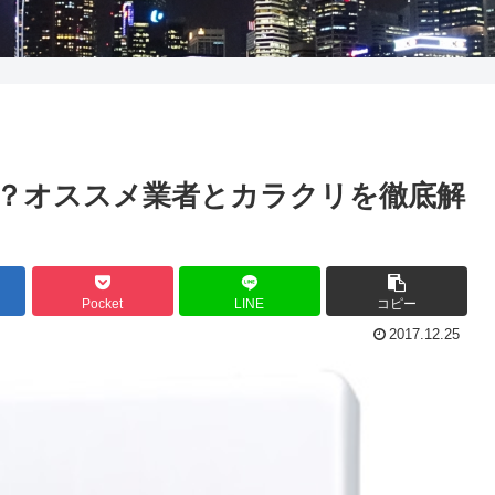
？オススメ業者とカラクリを徹底解
Pocket
LINE
コピー
2017.12.25