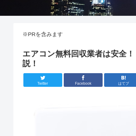
※PRを含みます
エアコン無料回収業者は安全！
説！
Twitter
Facebook
はてブ