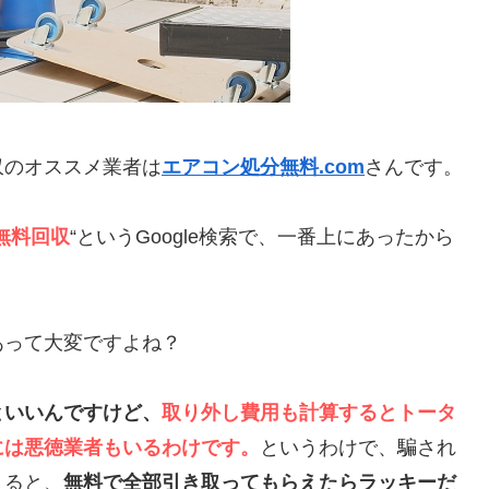
収のオススメ業者は
エアコン処分無料.com
さんです。
無料回収
“というGoogle検索で、一番上にあったから
あって大変ですよね？
といいんですけど、
取り外し費用も計算するとトータ
には悪徳業者もいるわけです。
というわけで、騙され
えると、
無料で全部引き取ってもらえたらラッキーだ