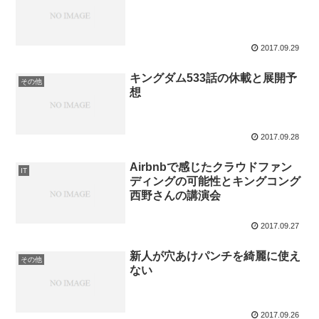
2017.09.29
キングダム533話の休載と展開予
その他
想
2017.09.28
Airbnbで感じたクラウドファン
IT
ディングの可能性とキングコング
西野さんの講演会
2017.09.27
新人が穴あけパンチを綺麗に使え
その他
ない
2017.09.26