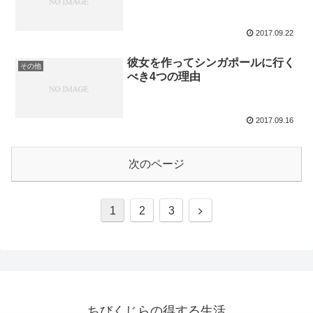
2017.09.22
彼女を作ってシンガポールに行く
その他
べき4つの理由
2017.09.16
次のページ
1
2
3
ちびくじらの得する生活