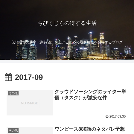
ちびくじらの得する生活
仮想通貨の勝率（期待値）を上げるための最新情報を発信するブログ
2017-09
クラウドソーシングのライター単
その他
価（タスク）が激安な件
2017.09.30
ワンピース880話のネタバレ予想
その他