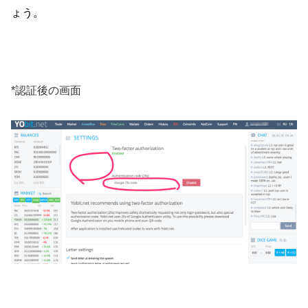
ょう。
*認証後の画面