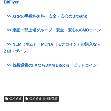
BitFlyer
>> XRPの手数料無料・安全・安心のBitbank
>> 東証一部上場グループ・安全・安心のGMOコイン
>> NEM（ネム）・MONA（モナコイン）の購入なら
Zaif（ザイフ）
>> 仮想通貨のFXならDMM Bitcoin（ビットコイン）
仮想通貨
仮想通貨-海外取引所