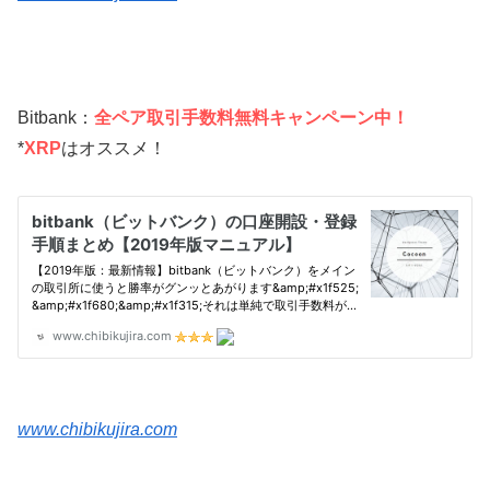
Bitbank：
全ペア取引手数料無料キャンペーン中！
*
XRP
はオススメ！
www.chibikujira.com