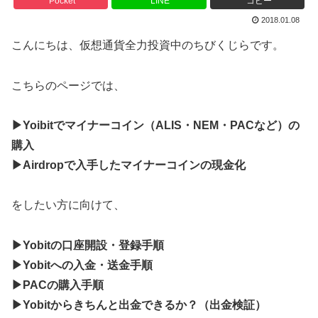
Pocket
LINE
コピー
2018.01.08
こんにちは、仮想通貨全力投資中のちびくじらです。
こちらのページでは、
▶Yoibitでマイナーコイン（ALIS・NEM・PACなど）の
購入
▶Airdropで入手したマイナーコインの現金化
をしたい方に向けて、
▶Yobitの口座開設・登録手順
▶Yobitへの入金・送金手順
▶PACの購入手順
▶Yobitからきちんと出金できるか？（出金検証）