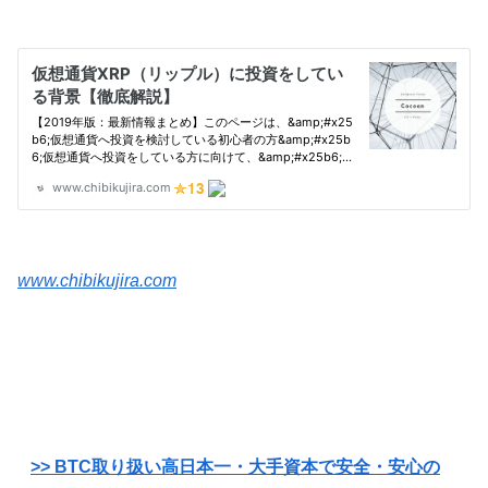
www.chibikujira.com
>> BTC取り扱い高日本一・大手資本で安全・安心の