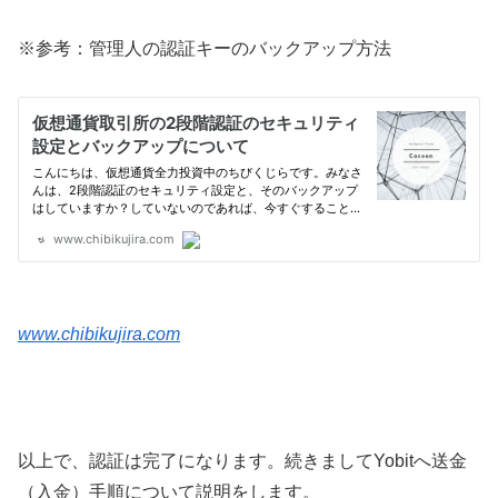
※参考：管理人の認証キーのバックアップ方法
www.chibikujira.com
以上で、認証は完了になります。続きましてYobitへ送金
（入金）手順について説明をします。