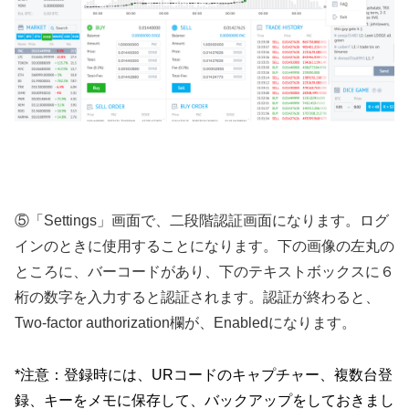
⑤「Settings」画面で、二段階認証画面になります。ログ
インのときに使用することになります。下の画像の左丸の
ところに、バーコードがあり、下のテキストボックスに６
桁の数字を入力すると認証されます。認証が終わると、
Two-factor authorization欄が、Enabledになります。
*注意：登録時には、URコードのキャプチャー、複数台登
録、キーをメモに保存して、バックアップをしておきまし