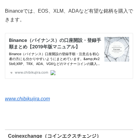
Binanceでは、EOS、XLM、ADAなど有望な銘柄を購入で
きます。
www.chibikujira.com
Coinexchange（コインエクスチェンジ）