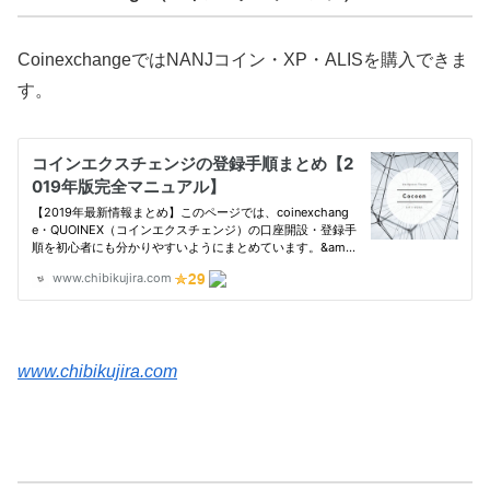
CoinexchangeではNANJコイン・XP・ALISを購入できま
す。
www.chibikujira.com