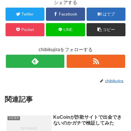
シェアする
Twitter
Facebook
はてブ
Pocket
LINE
コピー
chibikujiraをフォローする
chibikujira
関連記事
KuCoinが詐欺サイトで出金でき
仮想通貨
ないのかガチで検証してみた