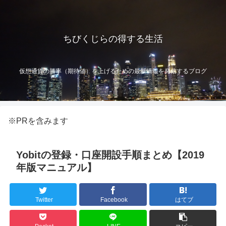
ちびくじらの得する生活
仮想通貨の勝率（期待値）を上げるための最新情報を発信するブログ
※PRを含みます
Yobitの登録・口座開設手順まとめ【2019
年版マニュアル】
Twitter
Facebook
はてブ