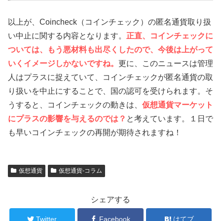
以上が、Coincheck（コインチェック）の匿名通貨取り扱
い中止に関する内容となります。
正直、コインチェックに
ついては、もう悪材料も出尽くしたので、今後は上がって
いくイメージしかないですね。
更に、このニュースは管理
人はプラスに捉えていて、コインチェックが匿名通貨の取
り扱いを中止にすることで、国の認可を受けられます。そ
うすると、コインチェックの動きは、
仮想通貨マーケット
にプラスの影響を与えるのでは？
と考えています。１日で
も早いコインチェックの再開が期待されますね！
仮想通貨
仮想通貨-コラム
シェアする
Twitter
Facebook
はてブ