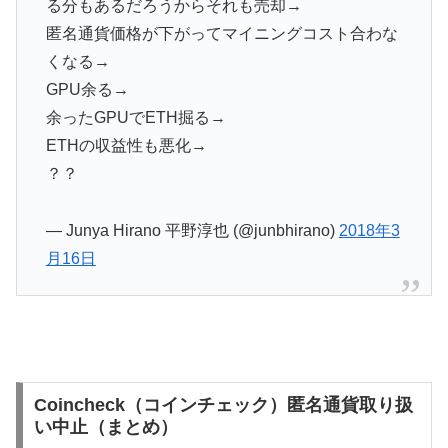
る分もあるだろうからそれも売却→
匿名通貨価格が下がってマイニングコスト合わな
くなる→
GPU余る→
余ったGPUでETH掘る→
ETHの収益性も悪化→
？？
— Junya Hirano 平野淳也 (@junbhirano)
2018年3
月16日
Coincheck（コインチェック）匿名通貨取り扱
い中止（まとめ）