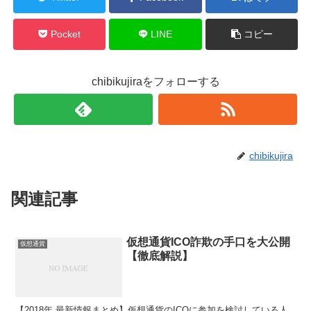
Pocket
LINE
コピー
chibikujiraをフォローする
chibikujira
関連記事
仮想通貨ICO詐欺の手口を大公開
仮想通貨
【徹底解説】
【2018年 最新情報まとめ】仮想通貨のICOに参加を検討している人