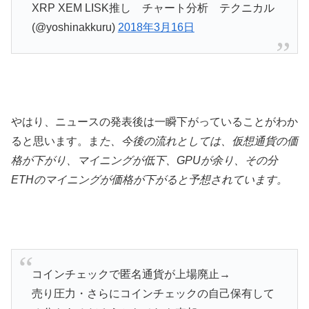
XRP XEM LISK推し チャート分析 テクニカル
(@yoshinakkuru)
2018年3月16日
やはり、ニュースの発表後は一瞬下がっていることがわか
ると思います。ま
た、今後の流れとしては、仮想通貨の価
格が下がり、マイニングが低下、GPUが余り、その分
ETHのマイニングが価格が下がると予想されています。
コインチェックで匿名通貨が上場廃止→
売り圧力・さらにコインチェックの自己保有して