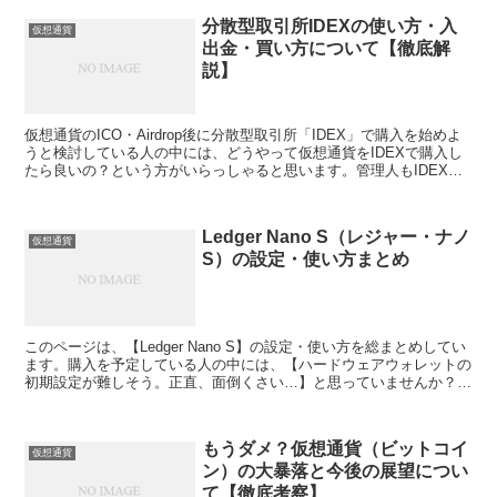
分散型取引所IDEXの使い方・入
仮想通貨
出金・買い方について【徹底解
説】
仮想通貨のICO・Airdrop後に分散型取引所「IDEX」で購入を始めよ
うと検討している人の中には、どうやって仮想通貨をIDEXで購入し
たら良いの？という方がいらっしゃると思います。管理人もIDEXで
仮想通貨を購入するときはどうやって購入したら良いのか分からない
ことが多かったです。 そこで、このページでは、▶分散型取引所
IDEXのログイン方法▶分散型取引所IDEXへの入金方法▶分散型取引
Ledger Nano S（レジャー・ナノ
所IDEXで仮想通貨を購入する方法 ▶分散型取引所IDEXから仮想通
仮想通貨
S）の設定・使い方まとめ
貨を送金する方法について、初心者の方にも分かりやすく説明をして
いきます。
このページは、【Ledger Nano S】の設定・使い方を総まとめしてい
ます。購入を予定している人の中には、【ハードウェアウォレットの
初期設定が難しそう。正直、面倒くさい…】と思っていませんか？前
職がエンジニアの管理人も正直そうでしたので、違う職に就かれてい
る方ならなおさらですよね。そこで、このページでは、▶Ledger
Nano Sを購入する予定の方▶購入して設定作業をされる方に向け
もうダメ？仮想通貨（ビットコイ
て、▶Ledger Nano Sの使い方・注意点について、初期設定が不安な
仮想通貨
ン）の大暴落と今後の展望につい
初心者の方でもわかりやすいように総まとめしています。
て【徹底考察】