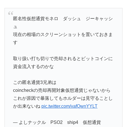
匿名性仮想通貨モネロ ダッシュ ジーキャッシ
ュ
現在の相場のスクリーンショットを置いておきま
す
取り扱い打ち切りで売却されるとビットコインに
資金流入するのかな
この匿名通貨3兄弟は
coincheckの売却再開対象仮想通貨じゃないから
これが原因で暴落してもホルダーは見守ることし
か出来ないね
pic.twitter.com/vafQwnYYLT
— よしナックル PSO2 ship4 仮想通貨