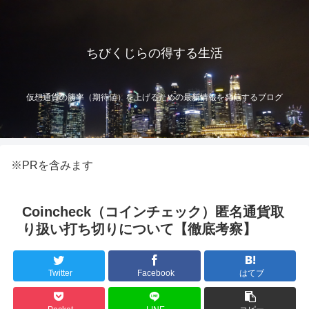
ちびくじらの得する生活
仮想通貨の勝率（期待値）を上げるための最新情報を発信するブログ
※PRを含みます
Coincheck（コインチェック）匿名通貨取
り扱い打ち切りについて【徹底考察】
Twitter
Facebook
はてブ