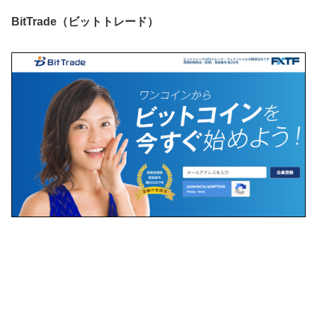
BitTrade（ビットトレード）