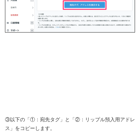
③以下の「①：宛先タグ」と「②：リップル預入用アドレ
ス」をコピーします。