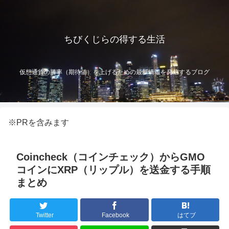
ちびくじらの得する生活
仮想通貨の勝率（期待値）を上げるための最新情報を発信するブログ
※PRを含みます
Coincheck（コインチェック）からGMO
コインにXRP（リップル）を送金する手順
まとめ
Twitter
Facebook
はてブ