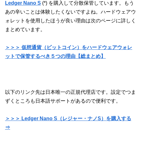
Ledger Nano S
(*) を購入して分散保管しています。もう
あの辛いことは体験したくないですよね。
ハードウェアウ
ォレットを使用したほうが良い理由は次のページに詳しく
まとめています。
＞＞＞ 仮想通貨（ビットコイン）をハードウェアウォレ
ットで保管するべき５つの理由【総まとめ】
以下のリンク先は日本唯一の正規代理店です。
設定でつま
ずくところも日本語サポートがあるので便利です。
＞＞＞ Ledger Nano S（レジャー・ナノS）を購入する
⇒