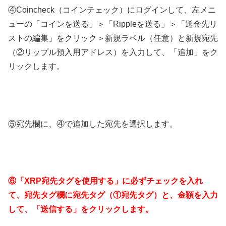
④Coincheck（コインチェック）にログインして、左メニ
ューの「コインを送る」＞「Rippleを送る」＞「送金先リ
ストの編集」をクリック＞新規ラベル（任意）と新規宛先
（②リップル預入用アドレス）を入力して、「追加」をク
リックします。
⑤宛先欄に、④で追加した宛先を選択します。
⑥「XRP宛先タグを使用する」に必ずチェックを入れ
て、宛先タグ欄に宛先タグ（①宛先タグ）と、金額を入力
して、「送信する」をクリックします。