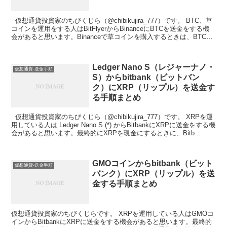
仮想通貨投資家のちびくじら（@chibikujira_777）です。 BTC、草
コインを運用をする人はBitFlyerからBinanceにBTCを送金をする機
会があると思います。Binanceで草コインを購入するときは、BTCが
必要にな...
Ledger Nano S（レジャーナノ・
仮想通貨-送金手順
S）からbitbank（ビットバン
ク）にXRP（リップル）を送金す
る手順まとめ
仮想通貨投資家のちびくじら（@chibikujira_777）です。 XRPを運
用している人は Ledger Nano S (*) からBitbankにXRPに送金をする機
会があると思います。最終的にXRPを現金にするときに、Bitb...
GMOコインからbitbank（ビット
仮想通貨-送金手順
バンク）にXRP（リップル）を送
金する手順まとめ
仮想通貨投資家のちびくじらです。 XRPを運用している人はGMOコ
インからBitbankにXRPに送金をする機会があると思います。最終的