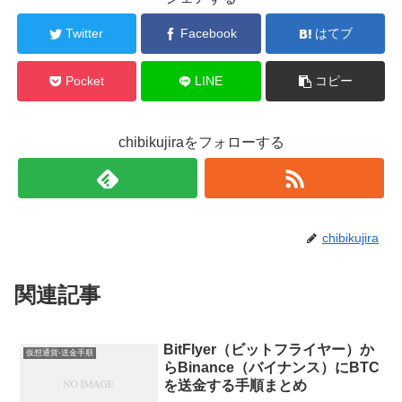
Twitter
Facebook
はてブ
Pocket
LINE
コピー
chibikujiraをフォローする
chibikujira
関連記事
BitFlyer（ビットフライヤー）か
仮想通貨-送金手順
らBinance（バイナンス）にBTC
を送金する手順まとめ