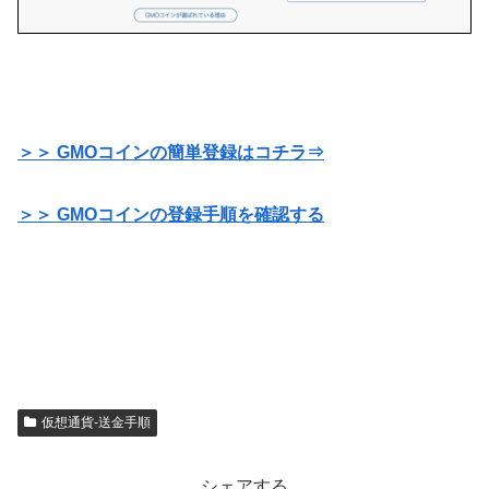
＞＞ GMOコインの簡単登録はコチラ⇒
＞＞ GMOコインの登録手順を確認する
仮想通貨-送金手順
シェアする