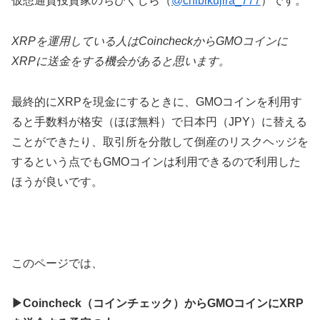
仮想通貨投資家のちびくじら（
@chibikujira_777
）です。
XRPを運用している人はCoincheckからGMOコインに
XRPに送金をする機会があると思います。
最終的にXRPを現金にするときに、GMOコインを利用す
ると手数料が格安（ほぼ無料）で日本円（JPY）に替える
ことができたり、取引所を分散して倒産のリスクヘッジを
するという点でもGMOコインは利用できるので利用した
ほうが良いです。
このページでは、
▶Coincheck（コインチェック）からGMOコインにXRP