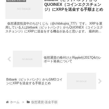
仮想通貨-送金手順
QUOINEX（コインエクスチェン
ジ）にXRPを送金する手順まとめ
仮想通貨投資中のちびくじら（@chibikujira_777）です。 XRPを運
用している人はbitbank（ビットバンク）からQUOINEX（コインエク
スチェンジ）にXRPに送金をする機会があると思います。 最終的に
XRPを現金にする...
仮想通貨の格付けとRipple社2017Q4のレ
ポート発表について
Bitbank（ビットバンク）からGMOコイ
ンにXRPを送金する手順まとめ
ホーム
仮想通貨-送金手順