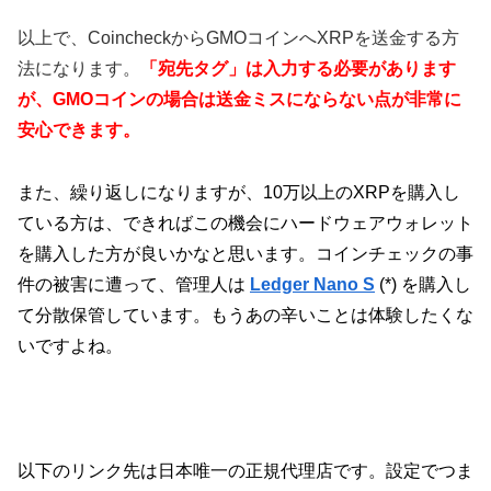
以上で、CoincheckからGMOコインへXRPを送金する方
法になります。
「宛先タグ」は入力する必要があります
が、GMOコインの場合は送金ミスにならない点が非常に
安心できます。
また、繰り返しになりますが、10万以上のXRPを購入し
ている方は、できればこの機会にハードウェアウォレット
を購入した方が良いかなと思います。コインチェックの事
件の被害に遭って、管理人は
Ledger Nano S
(*) を購入し
て分散保管しています。もうあの辛いことは体験したくな
いですよね。
以下のリンク先は日本唯一の正規代理店です。
設定でつま