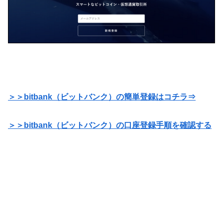
＞＞bitbank（ビットバンク）の簡単登録はコチラ⇒
＞＞bitbank（ビットバンク）の口座登録手順を確認する