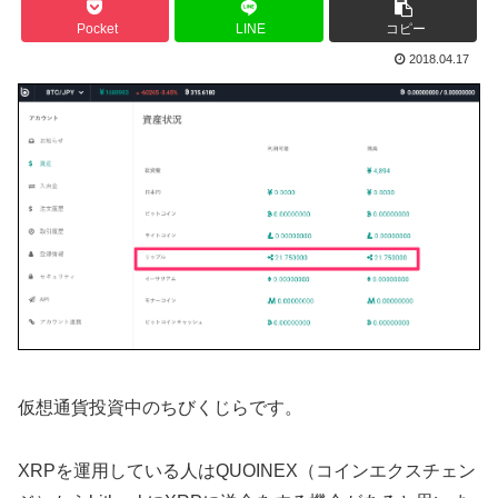
Pocket
LINE
コピー
2018.04.17
仮想通貨投資中のちびくじらです。
XRPを運用している人はQUOINEX（コインエクスチェン