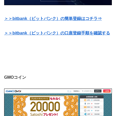
＞＞bitbank（ビットバンク）の簡単登録はコチラ⇒
＞＞bitbank（ビットバンク）の口座登録手順を確認する
GMOコイン