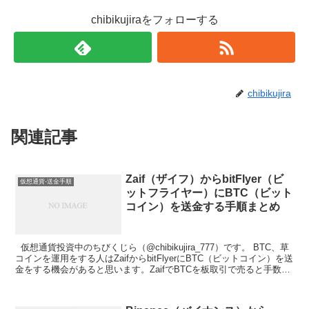
chibikujiraをフォローする
chibikujira
関連記事
Zaif（ザイフ）からbitFlyer（ビ
仮想通貨-送金手順
ットフライヤー）にBTC（ビット
コイン）を送金する手順まとめ
仮想通貨投資中のちびくじら（@chibikujira_777）です。 BTC、草
コインを運用をする人はZaifからbitFlyerにBTC（ビットコイン）を送
金をする機会があると思います。ZaifでBTCを板取引で売ると手数料
がか...