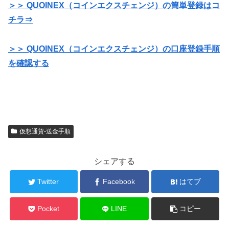
＞＞ QUOINEX（コインエクスチェンジ）の簡単登録はコ
チラ⇒
＞＞ QUOINEX（コインエクスチェンジ）の口座登録手順
を確認する
仮想通貨-送金手順
シェアする
Twitter
Facebook
はてブ
Pocket
LINE
コピー