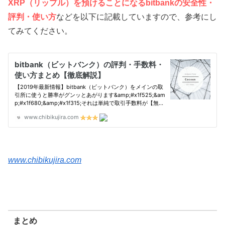
XRP（リップル）を預けることになるbitbankの安全性・
評判・使い方
などを以下に記載していますので、参考にし
てみてください。
www.chibikujira.com
まとめ