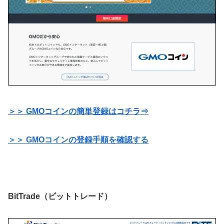
＞＞ GMOコインの簡単登録はコチラ⇒
＞＞ GMOコインの登録手順を確認する
BitTrade（ビットトレード）