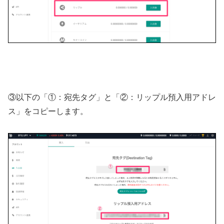
③以下の「①：宛先タグ」と「②：リップル預入用アドレ
ス」をコピーします。