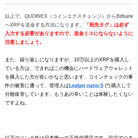
以上で、QUOINEX（コインエクスチェンジ）からBitbank
へXRPを送金する方法になります。
「宛先タグ」は必ず
入力する必要がありますので、送金ミスにならないように
注意しましょう。
また、繰り返しになりますが、10万以上のXRPを購入し
ている方は、できればこの機会にハードウェアウォレット
を購入した方が良いかなと思います。コインチェックの事
件の被害に遭って、管理人は
Ledger nano S
(*) 購入して
分散保管しています。もうあの辛いことは体験したくない
ですよね。
以下のリンク先は日本唯一の正規代理店です。
設定でつま