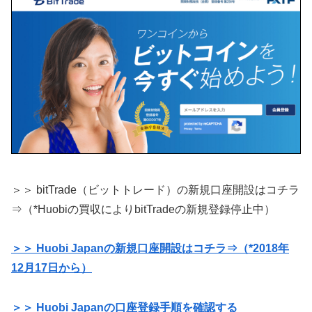
＞＞ bitTrade（ビットトレード）の新規口座開設はコチラ
⇒（*Huobiの買収によりbitTradeの新規登録停止中）
＞＞ Huobi Japanの新規口座開設はコチラ⇒（*2018年
12月17日から）
＞＞ Huobi Japanの口座登録手順を確認する