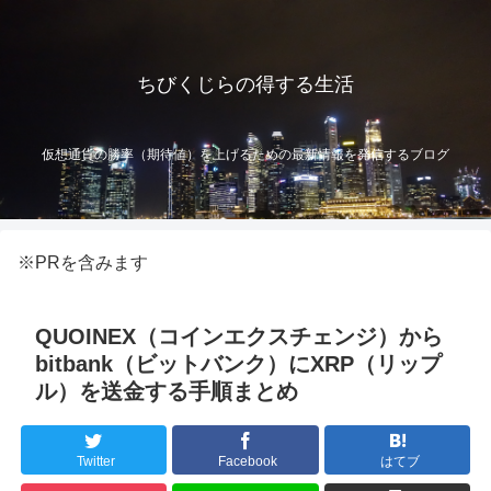
ちびくじらの得する生活
仮想通貨の勝率（期待値）を上げるための最新情報を発信するブログ
※PRを含みます
QUOINEX（コインエクスチェンジ）から
bitbank（ビットバンク）にXRP（リップ
ル）を送金する手順まとめ
Twitter
Facebook
はてブ