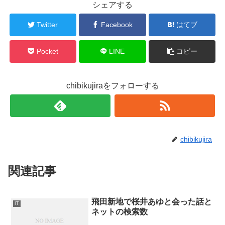
シェアする
Twitter
Facebook
はてブ
Pocket
LINE
コピー
chibikujiraをフォローする
chibikujira
関連記事
飛田新地で桜井あゆと会った話と
IT
ネットの検索数