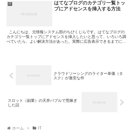
はてなブログのカテゴリ一覧トッ
IT
プにアドセンスを挿入する方法
こんにちは、元情報システム部のちびくじらです。はてなブログの
カテゴリ一覧トップにアドセンスを挿入したいと思って、いろいろ調
べていたら、よい解決方法があった。実際に広告表示できるまでに、
つまずいたところを記入していく。 いま、カテゴリ一...
クラウドソーシングのライター単価（タ
スク）が激安な件
スロット（副業）の天井バブルで荒稼ぎ
した話
ホーム
IT