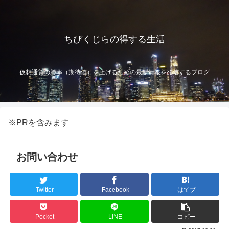
ちびくじらの得する生活
仮想通貨の勝率（期待値）を上げるための最新情報を発信するブログ
※PRを含みます
お問い合わせ
Twitter
Facebook
はてブ
Pocket
LINE
コピー