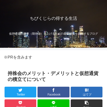
ちびくじらの得する生活
仮想通貨の勝率（期待値）を上げるための最新情報を発信するブログ
※PRを含みます
持株会のメリット・デメリットと仮想通貨
の積立てについて
Twitter
Facebook
はてブ