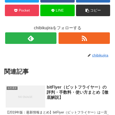
Pocket
LINE
コピー
chibikujiraをフォローする
chibikujira
関連記事
bitFlyer（ビットフライヤー）の
仮想通貨
評判・手数料・使い方まとめ【徹
底解説】
【2019年版：最新情報まとめ】bitFlyer（ビットフライヤー）は一言