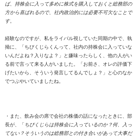
ば、持株会に入って多めに株式を購入しておくと総務部の
方から喜ばれるので、社内政治的には必要不可欠なことで
す
。
経験なのですが、私をライバル視していた同期の中で、執
拗に、「ちびくじらくんって、社内の持株会に入っていな
いんだよね？入りなよ？」と嫌味ったらしく、他の人がい
る前で言って来る人がいました。「お前さ、オレの評価下
げたいから、そういう発言してるんでしょ？」と心のなか
でつぶやいていましたね。
・また、飲み会の席で会社の株価の話になったときに、部
長が、「
ちびくじらは持株会に入っているのか？何、入っ
てない？そういうのは総務部との付き合いがあって大事だ