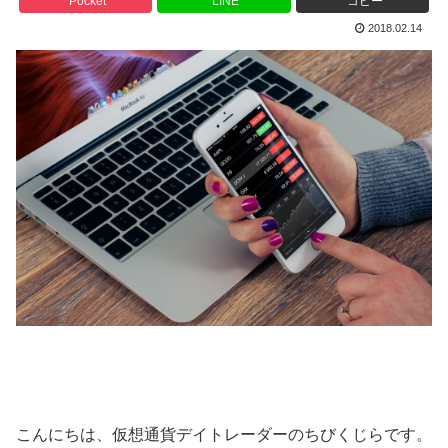
Pocket
LINE
コピー
2018.02.14
こんにちは、仮想通貨デイトレーダーのちびくじらです。