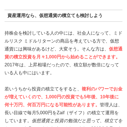
資産運用なら、仮想通貨の積立ても検討しよう
持株会を検討している人の中には、社会人になって、ミド
ルリスク ミドルリターンの商品を考えている方で、仮想
通貨には興味があるけど、大変そう。そんな方は、
仮想通
貨の積立投資を月々1,000円から始めることができます。
2017年は、上昇相場だったので、積立額が数倍になって
いる人も中にはいます。
若いうちから投資の積立てをすると、
複利のパワーでお金
が増えていく
ので、1,000円の投資でも5年後、10年後に
何十万円、何百万円になる可能性があります。
管理人は、
長い目線で毎月5,000円をZaif（ザイフ）の積立て運用を
しています。
仮想通貨と投資の勉強だと思って、積立てを