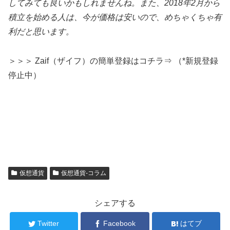
してみても良いかもしれませんね。また、2018年2月から
積立を始める人は、今が価格は安いので、めちゃくちゃ有
利だと思います。
＞＞＞ Zaif（ザイフ）の簡単登録はコチラ⇒ （*新規登録
停止中）
仮想通貨
仮想通貨-コラム
シェアする
Twitter
Facebook
はてブ