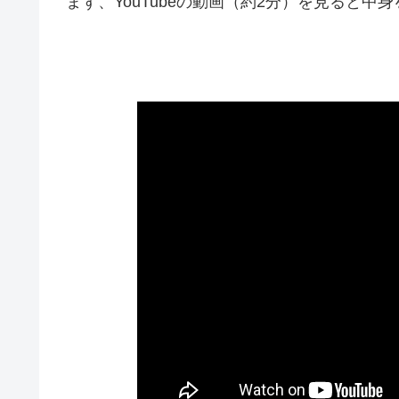
まず、YouTubeの動画（約2分）を見ると