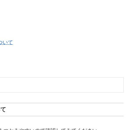
ついて
いて