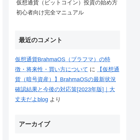
仮想通貨（ビットコイン）投資の始め方
初心者向け完全マニュアル
最近のコメント
仮想通貨BrahmaOS（ブラフマ）の特
徴・将来性・買い方について
に
【仮想通
貨（暗号資産）】BrahmaOSの最新状況
確認結果と今後の対応策[2023年版]｜大
丈夫だよblog
より
アーカイブ