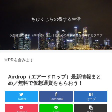
ちびくじらの得する生活
仮想通貨の勝率（期待値）を上げるための最新情報を発信するブログ
※PRを含みます
Airdrop（エアードロップ）最新情報まと
め／無料で仮想通貨をもらおう！
Twitter
Facebook
はてブ