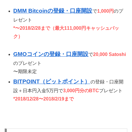
DMM Bitcoinの登録・口座開設
で
1,000円
のプ
レゼント
*〜2018/2/28まで（最大111,000円キャッシュバッ
ク）
GMOコインの登録・口座開設
で
20,000 Satoshi
のプレゼント
〜期限未定
BITPOINT（ビットポイント）
の登録・口座開
設＋日本円入金5万円で
3,000円分のBTC
プレゼント
*2018/12/28〜2018/2/19まで