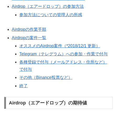
Airdrop（エアードロップ）の参加方法
参加方法についての管理人の所感
Airdropの作業手順
Airdropの案件一覧
オススメのAirdrop案件（*2018/12/1 更新）
Telegram（テレグラム）への参加・作業で付与
各種登録で付与（メールアドレス・住所など）
で付与
その他（Binance投票など）
終了
Airdrop（エアードロップ）の期待値