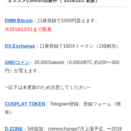
オススメのAirdrop案件（*2018/12/1 更新）
DMM Bitcoin
：口座登録で1000円貰えます。
※2018/12/31まで延長
DX.Exchange
：口座登録で10DXトークン（15$相当）
GMOコイン
：20,000Satoshi（0.0002BTC 約200〜300
円）が貰えます。
‘–以下は未更新のため注意してください–
COSPLAY TOKEN
：Telegram登録、登録フォーム（簡
単）
D-ZONE
：5/6追加、coinexchange7月上場予定, 〜2018