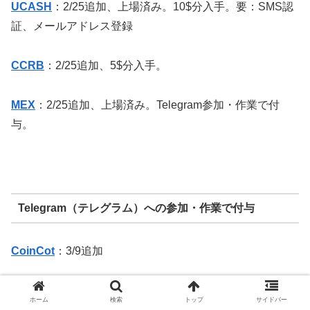
UCASH
：2/25追加、上場済み。10$分入手。要：SMS認
証、メールアドレス登録
CCRB
：2/25追加、5$分入手。
MEX
：2/25追加、上場済み。Telegram参加・作業で付
与。
Telegram（テレグラム）への参加・作業で付与
CoinCot
：3/9追加
LAF
：3/9追加、246LAF
ホーム
検索
トップ
サイドバー