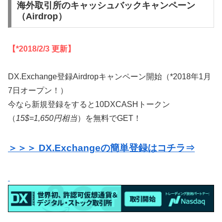
海外取引所のキャッシュバックキャンペーン
（Airdrop）
【*2018/2/3 更新】
DX.Exchange登録Airdropキャンペーン開始（*2018年1月
7日オープン！）
今なら新規登録をすると10DXCASHトークン
（
15$=1,650円相当
）を無料でGET！
＞＞＞ DX.Exchangeの簡単登録はコチラ⇒