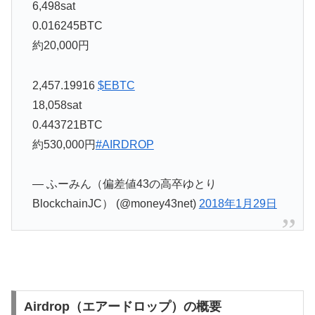
6,498sat
0.016245BTC
約20,000円
2,457.19916
$EBTC
18,058sat
0.443721BTC
約530,000円
#AIRDROP
— ふーみん（偏差値43の高卒ゆとり
BlockchainJC） (@money43net)
2018年1月29日
Airdrop（エアードロップ）の概要