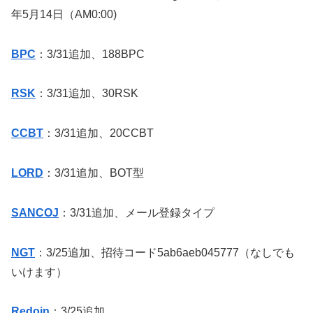
年5月14日（AM0:00)
BPC
：3/31追加、188BPC
RSK
：3/31追加、30RSK
CCBT
：3/31追加、20CCBT
LORD
：3/31追加、BOT型
SANCOJ
：3/31追加、メール登録タイプ
NGT
：3/25追加、招待コード5ab6aeb045777（なしでも
いけます）
Redoin
：3/25追加