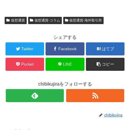
仮想通貨
仮想通貨-コラム
仮想通貨-海外取引所
シェアする
Twitter
Facebook
はてブ
Pocket
LINE
コピー
chibikujiraをフォローする
chibikujira