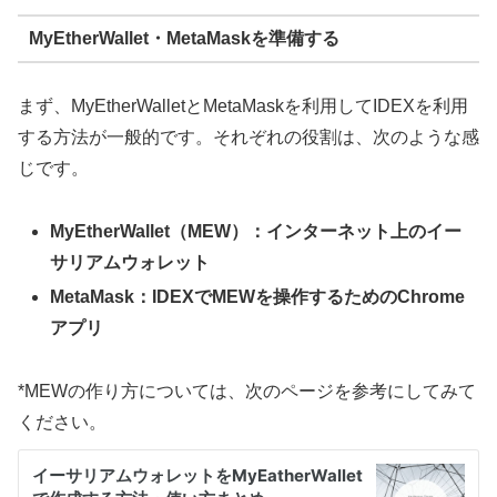
MyEtherWallet・MetaMaskを準備する
まず、MyEtherWalletとMetaMaskを利用してIDEXを利用
する方法が一般的です。それぞれの役割は、次のような感
じです。
MyEtherWallet（MEW）：インターネット上のイー
サリアムウォレット
MetaMask：IDEXでMEWを操作するためのChrome
アプリ
*MEWの作り方については、次のページを参考にしてみて
ください。