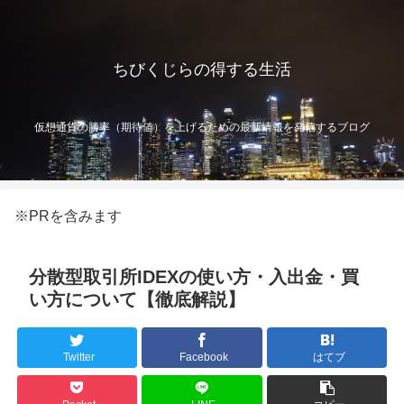
ちびくじらの得する生活
仮想通貨の勝率（期待値）を上げるための最新情報を発信するブログ
※PRを含みます
分散型取引所IDEXの使い方・入出金・買
い方について【徹底解説】
Twitter
Facebook
はてブ