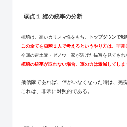
弱点１ 縦の統率の分断
桓騎は、高いカリスマ性をもち、
トップダウンで戦
この全てを桓騎１人で考えるというやり方
は、非常
今回の雷土隊・ゼノウ一家が逃げた描写を見てもわ
桓騎の統率が取れない場合、軍の力は激減してしま
飛信隊であれば、信がいなくなった時は、羌
これは、非常に対照的である。