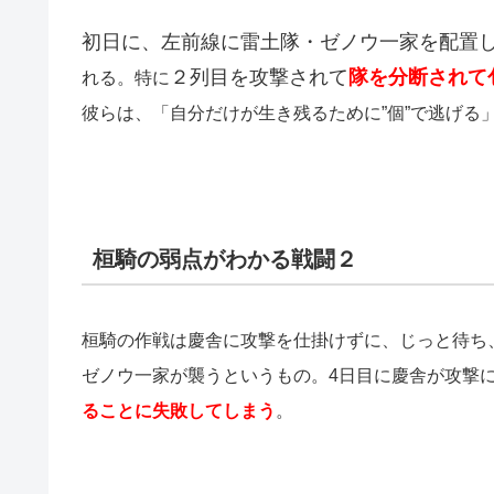
初日に、左前線に雷土隊・ゼノウ一家を配置
２列目を攻撃されて
隊を分断されて
れる。特に
彼らは、「自分だけが生き残るために”個”で逃げる
桓騎の弱点がわかる戦闘２
桓騎の作戦は慶舎に攻撃を仕掛けずに、じっと待ち
ゼノウ一家が襲うというもの。4日目に慶舎が攻撃
ることに失敗してしまう
。