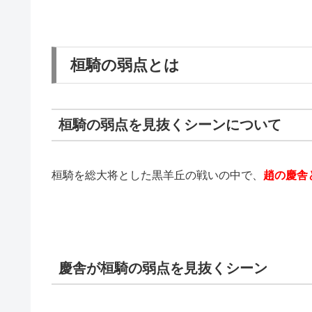
桓騎の弱点とは
桓騎の弱点を見抜くシーンについて
桓騎を総大将とした黒羊丘の戦いの中で、
趙の慶舎
慶舎が桓騎の弱点を見抜くシーン