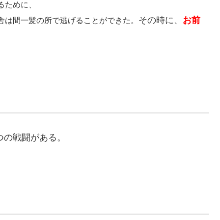
るために、
その時に、
お前
舎は間一髪の所で逃げることができた。
つの戦闘がある。