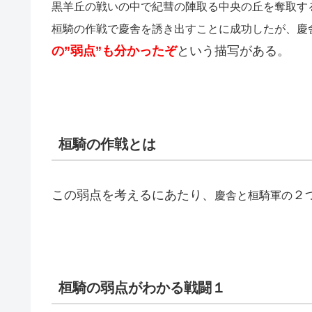
黒羊丘の戦いの中で紀彗の陣取る中央の丘を奪取す
桓騎の作戦で慶舎を誘き出すことに成功したが、慶
の”弱点”も分かったぞ
という描写がある。
桓騎の作戦とは
この弱点を考えるにあたり、
２
慶舎と桓騎軍の
桓騎の弱点がわかる戦闘１