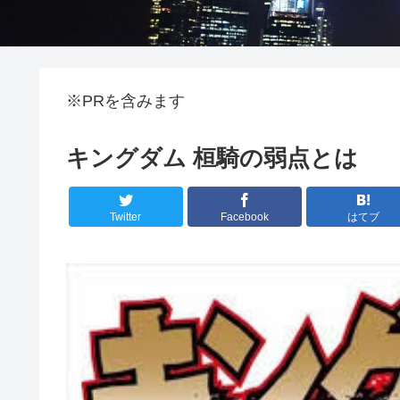
※PRを含みます
キングダム 桓騎の弱点とは
Twitter
Facebook
はてブ