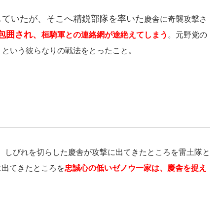
していたが、そこへ精鋭部隊を率いた
慶舎に奇襲攻撃さ
包囲され、
桓騎軍との連絡網が途絶えてしまう
。元野党の
」という彼らなりの戦法をとったこと。
、しびれを切らした慶舎が攻撃に出てきたところを雷土隊と
に出てきたところを
忠誠心の低いゼノウ一家は、慶舎を捉え