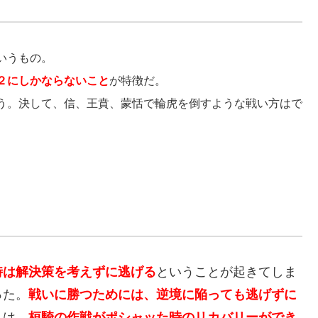
いうもの。
２にしかならないこと
が特徴だ。
う。決して、信、王賁、蒙恬で輪虎を倒すような戦い方はで
時は解決策を考えずに逃げる
ということが起きてしま
った。
戦いに勝つためには、逆境に陥っても逃げずに
れは、
桓騎の作戦がポシャッた時のリカバリーができ