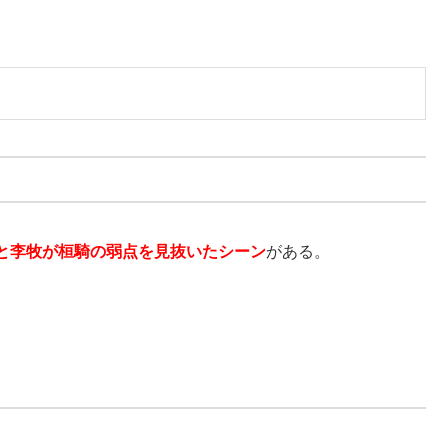
と李牧が桓騎の弱点を見抜いたシーン
がある。