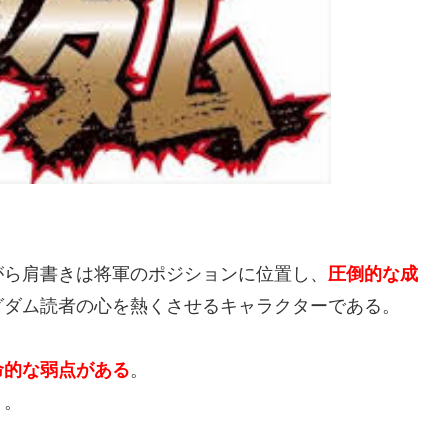
がら肩書きは将軍のポジションに位置し、
圧倒的な成
グダム読者の心を熱くさせるキャラクターである。
命的な弱点がある
。
う。