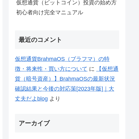
仮想通貨（ビットコイン）投資の始め方
初心者向け完全マニュアル
最近のコメント
仮想通貨BrahmaOS（ブラフマ）の特
徴・将来性・買い方について
に
【仮想通
貨（暗号資産）】BrahmaOSの最新状況
確認結果と今後の対応策[2023年版]｜大
丈夫だよblog
より
アーカイブ