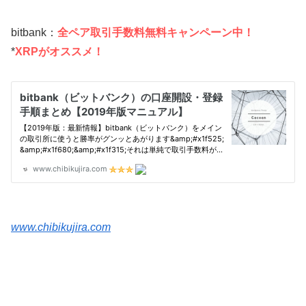
bitbank：
全ペア取引手数料無料キャンペーン中！
*
XRPがオススメ！
www.chibikujira.com