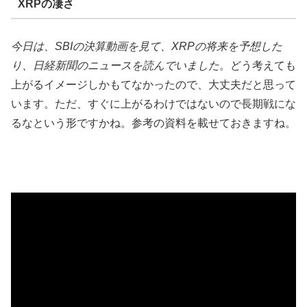
XRPの凄さ
今日は、SBIの決算動画を見て、XRPの将来を予想した
り、日経新聞のニュースを読んでいました。
どう考えても
上がるイメージしかもてなかったので、大丈夫だと思って
います。ただ、すぐに上がるわけではないので長期戦にな
るなという形ですかね。参考の資料を載せておきますね。