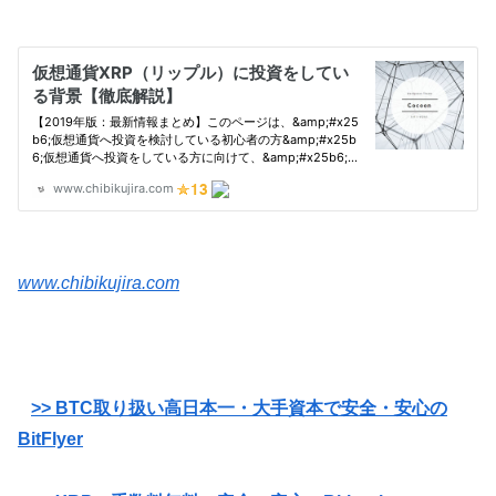
www.chibikujira.com
>> BTC取り扱い高日本一・大手資本で安全・安心の
BitFlyer