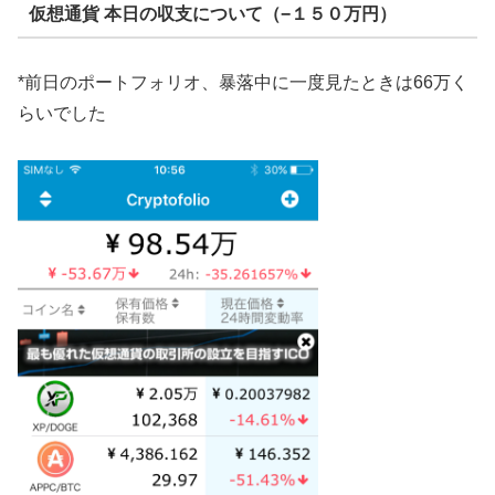
仮想通貨 本日の収支について（−１５０万円）
*前日のポートフォリオ、暴落中に一度見たときは66万く
らいでした