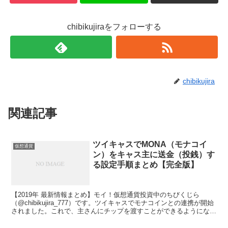
chibikujiraをフォローする
chibikujira
関連記事
ツイキャスでMONA（モナコイ
仮想通貨
ン）をキャス主に送金（投銭）す
る設定手順まとめ【完全版】
【2019年 最新情報まとめ】モイ！仮想通貨投資中のちびくじら
（@chibikujira_777）です。ツイキャスでモナコインとの連携が開始
されました。これで、主さんにチップを渡すことができるようになり
ます。そこで、このページでは、▶ツイキャスでお気に入りのキャス
主にMONA（モナコイン）を送金（投銭）をして気持ちを送りたい人