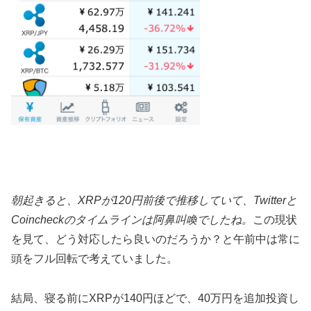
朝起きると、XRPが120円前後で推移していて、Twitterと
Coincheckのタイムラインは阿鼻叫喚でしたね。
この現状
を見て、どう対応したら良いのだろうか？と午前中は常に
頭をフル回転で考えていました。
結局、寝る前にXRPが140円ほどで、40万円を追加投資し