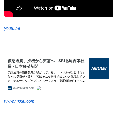
youtu.be
www.nikkei.com