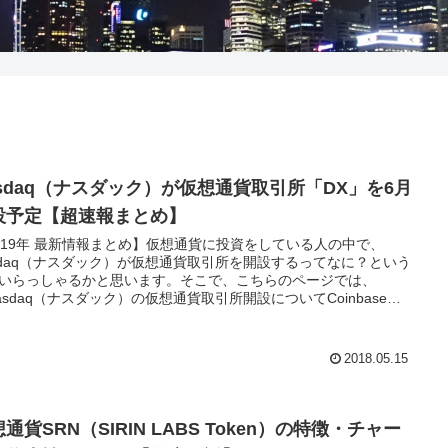
asdaq（ナスダック）が仮想通貨取引所「DX」を6月
設予定【超速報まとめ】
019年 最新情報まとめ】仮想通貨に投資をしている人の中で、
sdaq（ナスダック）が仮想通貨取引所を開設するってなに？という
いらっしゃるかと思います。そこで、こちらのページでは、
asdaq（ナスダック）の仮想通貨取引所開設についてCoinbaseと
較をして説明をしていきます。
2018.05.15
通貨SRN（SIRIN LABS Token）の特徴・チャー