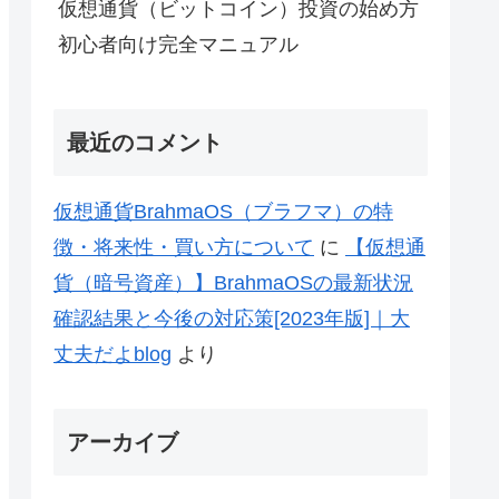
仮想通貨（ビットコイン）投資の始め方
初心者向け完全マニュアル
最近のコメント
仮想通貨BrahmaOS（ブラフマ）の特
徴・将来性・買い方について
に
【仮想通
貨（暗号資産）】BrahmaOSの最新状況
確認結果と今後の対応策[2023年版]｜大
丈夫だよblog
より
アーカイブ